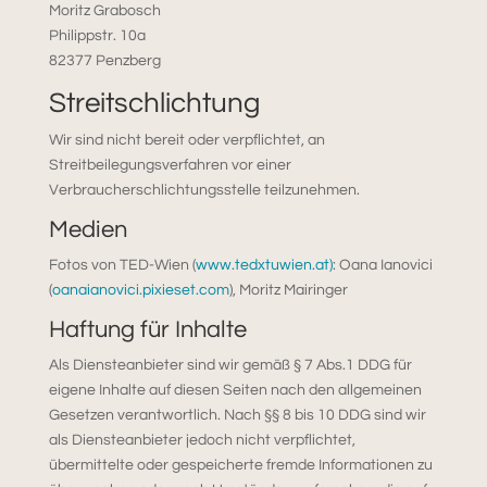
Moritz Grabosch
Philippstr. 10a
82377 Penzberg
Streitschlichtung
Wir sind nicht bereit oder verpflichtet, an
Streitbeilegungsverfahren vor einer
Verbraucherschlichtungsstelle teilzunehmen.
Medien
Fotos von TED-Wien (
www.tedxtuwien.at)
:
Oana Ianovici
(
oanaianovici.pixieset.com
), Moritz Mairinger
Haftung für Inhalte
Als Diensteanbieter sind wir gemäß § 7 Abs.1 DDG für
eigene Inhalte auf diesen Seiten nach den allgemeinen
Gesetzen verantwortlich. Nach §§ 8 bis 10 DDG sind wir
als Diensteanbieter jedoch nicht verpflichtet,
übermittelte oder gespeicherte fremde Informationen zu