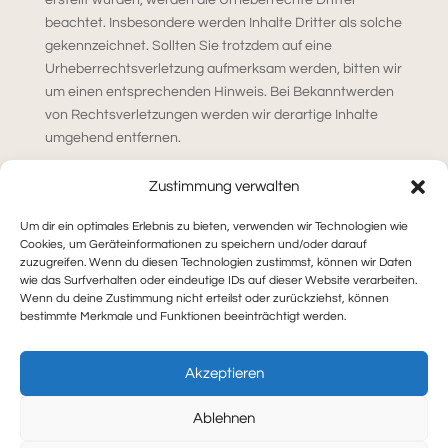
erstellt wurden, werden die Urheberrechte Dritter
beachtet. Insbesondere werden Inhalte Dritter als solche
gekennzeichnet. Sollten Sie trotzdem auf eine
Urheberrechtsverletzung aufmerksam werden, bitten wir
um einen entsprechenden Hinweis. Bei Bekanntwerden
von Rechtsverletzungen werden wir derartige Inhalte
umgehend entfernen.
Zustimmung verwalten
Um dir ein optimales Erlebnis zu bieten, verwenden wir Technologien wie
Cookies, um Geräteinformationen zu speichern und/oder darauf
zuzugreifen. Wenn du diesen Technologien zustimmst, können wir Daten
wie das Surfverhalten oder eindeutige IDs auf dieser Website verarbeiten.
Impressum
Datenschutz
Cookie-Richtlinie (EU)
Wenn du deine Zustimmung nicht erteilst oder zurückziehst, können
bestimmte Merkmale und Funktionen beeinträchtigt werden.
© FLUXX LIVE GmbH – 2025
Akzeptieren
Ablehnen