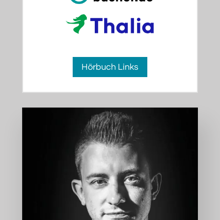
Hörbuch Links