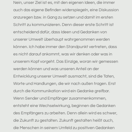
Nein, unser Ziel ist es, mit den eigenen Ideen, die immer
auch das eigene Befinden widerspiegeln, eine Diskussion
anzuregen bzw. in Gang zu setzen und damit im ersten
Schritt zu kommunizieren. Denn dieser erste Schritt ist
entscheidend dafür, dass Ideen und
Gedanken von
unserer Umwelt überhaupt wahrgenommen werden
können. Ich habe immer den Standpunkt vertreten, dass
es nicht darauf ankommt, was wir denken oder was in
unserem Kopf vorgeht. Das Einzige, woran wir gemessen
werden können und was unseren Anteil an der
Entwicklung unserer Umwelt ausmacht, sind die Taten,
Worte und Handlungen, die wir nach außen tragen. Erst
durch die Kommunikation wird ein Gedanke greifbar.
Wenn Sender und Empfänger zusammenkommen,
entsteht eine Wechselwirkung, beginnen die Gedanken
des Empfängers zu arbeiten. Denn allein wird es schwer,
die Zukunft zu gestalten. Zukunft gestalten heißt auch,
die Menschen in seinem Umfeld zu positiven Gedanken